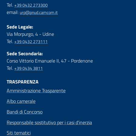
Tel.
+39 0432 273300
email:
urp@pnud.camcom.it
Sede Legale:
Via Morpurgo, 4 - Udine
Tel.
+39 0432 273111
Sede Secondaria:
Corso Vittorio Emanuele II, 47 - Pordenone
Tel.
+39 0434 3811
TRASPARENZA
Amministrazione Trasparente
Albo camerale
Bandi di Concorso
Responsabile sostitutivo per i casi d'inerzia
Siti tematici