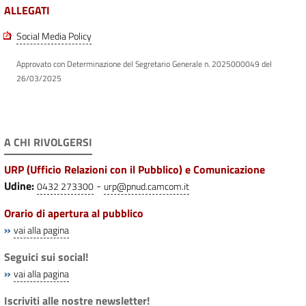
ALLEGATI
Social Media Policy
Approvato con Determinazione del Segretario Generale n. 2025000049 del
26/03/2025
A CHI RIVOLGERSI
URP (Ufficio Relazioni con il Pubblico) e Comunicazione
Udine:
-
0432 273300
urp@pnud.camcom.it
Orario di apertura al pubblico
»
vai alla pagina
Seguici sui social!
»
vai alla pagina
Iscriviti alle nostre newsletter!