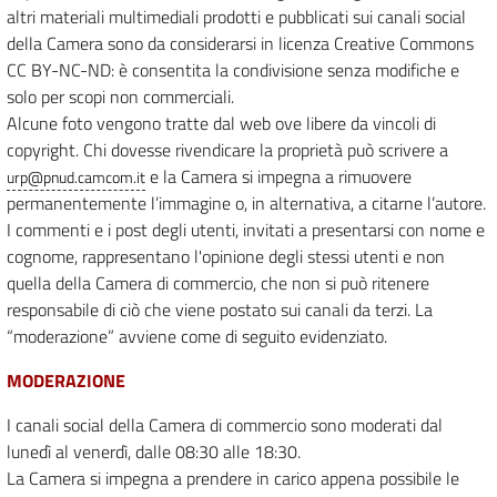
altri materiali multimediali prodotti e pubblicati sui canali social
della Camera sono da considerarsi in licenza Creative Commons
CC BY-NC-ND: è consentita la condivisione senza modifiche e
solo per scopi non commerciali.
Alcune foto vengono tratte dal web ove libere da vincoli di
copyright. Chi dovesse rivendicare la proprietà può scrivere a
e la Camera si impegna a rimuovere
urp@pnud.camcom.it
permanentemente l’immagine o, in alternativa, a citarne l’autore.
I commenti e i post degli utenti, invitati a presentarsi con nome e
cognome, rappresentano l'opinione degli stessi utenti e non
quella della Camera di commercio, che non si può ritenere
responsabile di ciò che viene postato sui canali da terzi. La
“moderazione” avviene come di seguito evidenziato.
MODERAZIONE
I canali social della Camera di commercio sono moderati dal
lunedì al venerdì, dalle 08:30 alle 18:30.
La Camera si impegna a prendere in carico appena possibile le