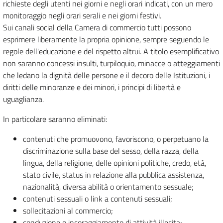
richieste degli utenti nei giorni e negli orari indicati, con un mero
monitoraggio negli orari serali e nei giorni festivi.
Sui canali social della Camera di commercio tutti possono
esprimere liberamente la propria opinione, sempre seguendo le
regole dell'educazione e del rispetto altrui. A titolo esemplificativo
non saranno concessi insulti, turpiloquio, minacce o atteggiamenti
che ledano la dignità delle persone e il decoro delle Istituzioni, i
diritti delle minoranze e dei minori, i principi di libertà e
uguaglianza.
In particolare saranno eliminati:
contenuti che promuovono, favoriscono, o perpetuano la
discriminazione sulla base del sesso, della razza, della
lingua, della religione, delle opinioni politiche, credo, età,
stato civile, status in relazione alla pubblica assistenza,
nazionalità, diversa abilità o orientamento sessuale;
contenuti sessuali o link a contenuti sessuali;
sollecitazioni al commercio;
conduzione o incoraggiamento di attività illecita;