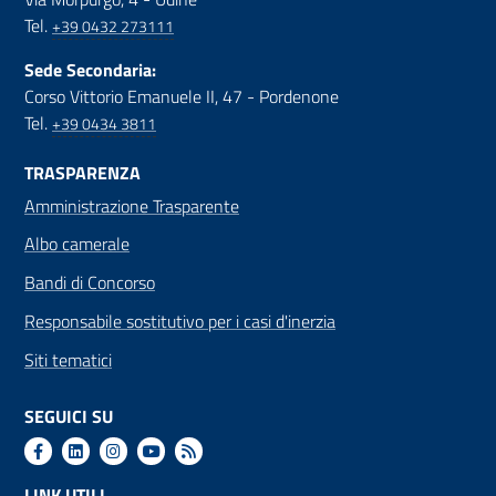
Tel.
+39 0432 273111
Sede Secondaria:
Corso Vittorio Emanuele II, 47 - Pordenone
Tel.
+39 0434 3811
TRASPARENZA
Amministrazione Trasparente
Albo camerale
Bandi di Concorso
Responsabile sostitutivo per i casi d'inerzia
Siti tematici
SEGUICI SU
LINK UTILI