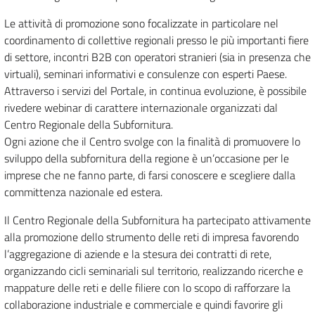
Le attività di promozione sono focalizzate in particolare nel
coordinamento di collettive regionali presso le più importanti fiere
di settore, incontri B2B con operatori stranieri (sia in presenza che
virtuali), seminari informativi e consulenze con esperti Paese.
Attraverso i servizi del Portale, in continua evoluzione, è possibile
rivedere webinar di carattere internazionale organizzati dal
Centro Regionale della Subfornitura.
Ogni azione che il Centro svolge con la finalità di promuovere lo
sviluppo della subfornitura della regione è un’occasione per le
imprese che ne fanno parte, di farsi conoscere e scegliere dalla
committenza nazionale ed estera.
Il Centro Regionale della Subfornitura ha partecipato attivamente
alla promozione dello strumento delle reti di impresa favorendo
l’aggregazione di aziende e la stesura dei contratti di rete,
organizzando cicli seminariali sul territorio, realizzando ricerche e
mappature delle reti e delle filiere con lo scopo di rafforzare la
collaborazione industriale e commerciale e quindi favorire gli