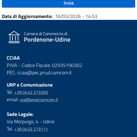
Data di Aggiornamento
16/03/2026 - 14:53
Camera di Commercio di
Pordenone-Udine
CCIAA
P.IVA - Codice Fiscale: 02935190302
PEC: cciaa@pec.pnud.camcom.it
URP e Comunicazione
Tel.
+39 0432 273300
email:
urp@pnud.camcom.it
Sede Legale:
Via Morpurgo, 4 - Udine
Tel.
+39 0432 273111