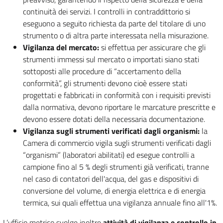
continuità dei servizi. I controlli in contraddittorio si
eseguono a seguito richiesta da parte del titolare di uno
strumento o di altra parte interessata nella misurazione.
Vigilanza del mercato:
si effettua per assicurare che gli
strumenti immessi sul mercato o importati siano stati
sottoposti alle procedure di “accertamento della
conformità”, gli strumenti devono cioè essere stati
progettati e fabbricati in conformità con i requisiti previsti
dalla normativa, devono riportare le marcature prescritte e
devono essere dotati della necessaria documentazione.
Vigilanza sugli strumenti verificati dagli organismi:
la
Camera di commercio vigila sugli strumenti verificati dagli
“organismi” (laboratori abilitati) ed esegue controlli a
campione fino al 5 % degli strumenti già verificati, tranne
nel caso di contatori dell'acqua, del gas e dispositivi di
conversione del volume, di energia elettrica e di energia
termica, sui quali effettua una vigilanza annuale fino all'1%.
L’ufficio metrico svolge inoltre
attività di vigilanza e controllo in