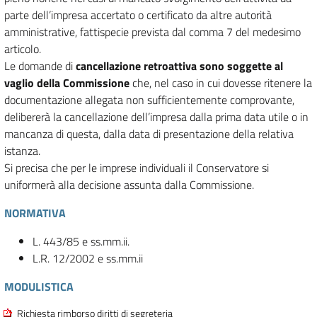
parte dell’impresa accertato o certificato da altre autorità
amministrative, fattispecie prevista dal comma 7 del medesimo
articolo.
Le domande di
cancellazione retroattiva sono soggette al
vaglio della Commissione
che, nel caso in cui dovesse ritenere la
documentazione allegata non sufficientemente comprovante,
delibererà la cancellazione dell’impresa dalla prima data utile o in
mancanza di questa, dalla data di presentazione della relativa
istanza.
Si precisa che per le imprese individuali il Conservatore si
uniformerà alla decisione assunta dalla Commissione.
NORMATIVA
L. 443/85 e ss.mm.ii.
L.R. 12/2002 e ss.mm.ii
MODULISTICA
Richiesta rimborso diritti di segreteria