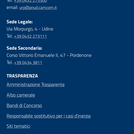
+39 0432 273300
email:
urp@pnud.camcom.it
Sede Legale:
Via Morpurgo, 4 - Udine
Tel.
+39 0432 273111
Sede Secondaria:
Corso Vittorio Emanuele II, 47 - Pordenone
Tel.
+39 0434 3811
TRASPARENZA
Amministrazione Trasparente
Albo camerale
Bandi di Concorso
Responsabile sostitutivo per i casi d'inerzia
Siti tematici