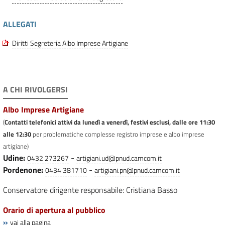
ALLEGATI
Diritti Segreteria Albo Imprese Artigiane
A CHI RIVOLGERSI
Albo Imprese Artigiane
(
Contatti telefonici attivi da lunedì a venerdì, festivi esclusi, dalle ore 11:30
alle 12:30
per problematiche complesse registro imprese e albo imprese
artigiane)
Udine:
-
0432 273267
artigiani.ud@pnud.camcom.it
Pordenone:
-
0434 381710
artigiani.pn@pnud.camcom.it
Conservatore dirigente responsabile: Cristiana Basso
Orario di apertura al pubblico
»
vai alla pagina