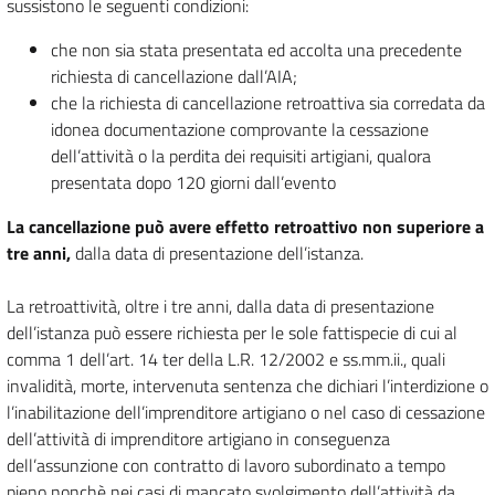
sussistono le seguenti condizioni:
che non sia stata presentata ed accolta una precedente
richiesta di cancellazione dall’AIA;
che la richiesta di cancellazione retroattiva sia corredata da
idonea documentazione comprovante la cessazione
dell’attività o la perdita dei requisiti artigiani, qualora
presentata dopo 120 giorni dall’evento
La cancellazione può avere effetto retroattivo non superiore a
tre anni,
dalla data di presentazione dell’istanza.
La retroattività, oltre i tre anni, dalla data di presentazione
dell’istanza può essere richiesta per le sole fattispecie di cui al
comma 1 dell’art. 14 ter della L.R. 12/2002 e ss.mm.ii., quali
invalidità, morte, intervenuta sentenza che dichiari l’interdizione o
l’inabilitazione dell’imprenditore artigiano o nel caso di cessazione
dell’attività di imprenditore artigiano in conseguenza
dell’assunzione con contratto di lavoro subordinato a tempo
pieno nonchè nei casi di mancato svolgimento dell’attività da