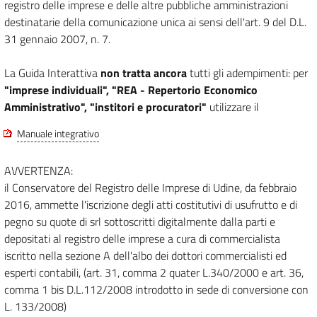
registro delle imprese e delle altre pubbliche amministrazioni
destinatarie della comunicazione unica ai sensi dell'art. 9 del D.L.
31 gennaio 2007, n. 7.
La Guida Interattiva
non tratta ancora
tutti gli adempimenti: per
"imprese individuali", "REA - Repertorio Economico
Amministrativo", "institori e procuratori"
utilizzare il
Manuale integrativo
AVVERTENZA:
il Conservatore del Registro delle Imprese di Udine, da febbraio
2016, ammette l'iscrizione degli atti costitutivi di usufrutto e di
pegno su quote di srl sottoscritti digitalmente dalla parti e
depositati al registro delle imprese a cura di commercialista
iscritto nella sezione A dell'albo dei dottori commercialisti ed
esperti contabili, (art. 31, comma 2 quater L.340/2000 e art. 36,
comma 1 bis D.L.112/2008 introdotto in sede di conversione con
L. 133/2008)