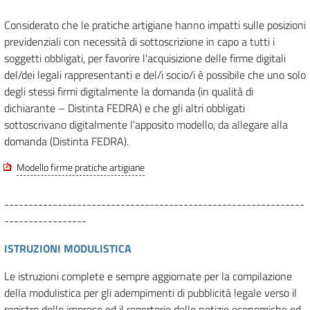
Considerato che le pratiche artigiane hanno impatti sulle posizioni
previdenziali con necessità di sottoscrizione in capo a tutti i
soggetti obbligati, per favorire l'acquisizione delle firme digitali
del/dei legali rappresentanti e del/i socio/i è possibile che uno solo
degli stessi firmi digitalmente la domanda (in qualità di
dichiarante – Distinta FEDRA) e che gli altri obbligati
sottoscrivano digitalmente l'apposito modello, da allegare alla
domanda (Distinta FEDRA).
Modello firme pratiche artigiane
--------------------------------------------------------------
-----------------
ISTRUZIONI MODULISTICA
Le istruzioni complete e sempre aggiornate per la compilazione
della modulistica per gli adempimenti di pubblicità legale verso il
registro delle imprese ed il repertorio delle notizie economiche ed