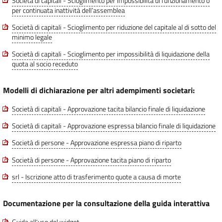
Società di capitali - Scioglimento per impossibilità di funzionamento o
per continuata inattività dell’assemblea
Società di capitali - Scioglimento per riduzione del capitale al di sotto del
minimo legale
Società di capitali - Scioglimento per impossibilità di liquidazione della
quota al socio receduto
Modelli di dichiarazione per altri adempimenti societari:
Società di capitali - Approvazione tacita bilancio finale di liquidazione
Società di capitali - Approvazione espressa bilancio finale di liquidazione
Società di persone - Approvazione espressa piano di riparto
Società di persone - Approvazione tacita piano di riparto
srl - Iscrizione atto di trasferimento quote a causa di morte
Documentazione per la consultazione della guida interattiva
Guida all'uso del widget