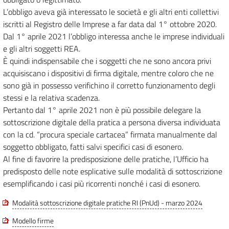
L’obbligo aveva già interessato le società e gli altri enti collettivi
iscritti al Registro delle Imprese a far data dal 1° ottobre 2020.
Dal 1° aprile 2021 l’obbligo interessa anche le imprese individuali
e gli altri soggetti REA.
È quindi indispensabile che i soggetti che ne sono ancora privi
acquisiscano i dispositivi di firma digitale, mentre coloro che ne
sono già in possesso verifichino il corretto funzionamento degli
stessi e la relativa scadenza.
Pertanto dal 1° aprile 2021 non è più possibile delegare la
sottoscrizione digitale della pratica a persona diversa individuata
con la cd. “procura speciale cartacea” firmata manualmente dal
soggetto obbligato, fatti salvi specifici casi di esonero.
Al fine di favorire la predisposizione delle pratiche, l’Ufficio ha
predisposto delle note esplicative sulle modalità di sottoscrizione
esemplificando i casi più ricorrenti nonché i casi di esonero.
Modalità sottoscrizione digitale pratiche RI (PnUd) - marzo 2024
Modello firme