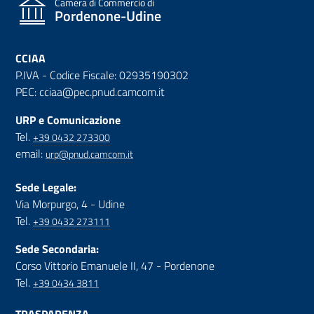
Camera di Commercio di
Pordenone-Udine
CCIAA
P.IVA - Codice Fiscale: 02935190302
PEC: cciaa@pec.pnud.camcom.it
URP e Comunicazione
Tel.
+39 0432 273300
email:
urp@pnud.camcom.it
Sede Legale:
Via Morpurgo, 4 - Udine
Tel.
+39 0432 273111
Sede Secondaria:
Corso Vittorio Emanuele II, 47 - Pordenone
Tel.
+39 0434 3811