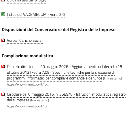
Indice del VADEMECUM - vers. 8.0
Disposizioni del Conservatore del Registro delle Imprese
Verbali Cariche Sociali
Compilazione modulistica
Decreto direttoriale 20 maggio 2026 - Aggiornamento del decreto 18
ottobre 2013 (Fedra 7.09). Specifiche tecniche per la creazione di
programmi informatici per compilare domande e denunce
(link esterno)
https://www.mimit.gov.it/it/...
Circolare del 6 maggio 2016, n. 3689/C - Istruzioni modulistica registro
delle imprese
(link esterno)
https://www.mimit.gov.it/it/...